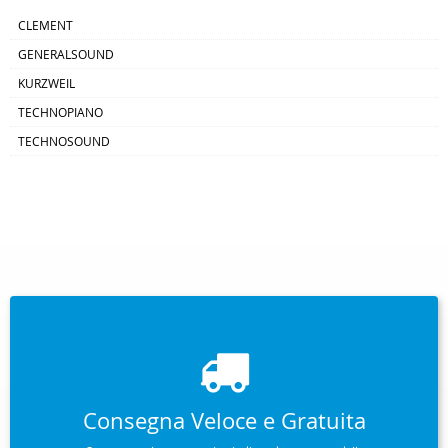
CLEMENT
GENERALSOUND
KURZWEIL
TECHNOPIANO
TECHNOSOUND
Consegna Veloce e Gratuita