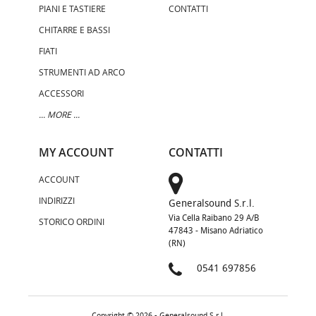
PIANI E TASTIERE
CONTATTI
CHITARRE E BASSI
FIATI
STRUMENTI AD ARCO
ACCESSORI
... MORE ...
MY ACCOUNT
CONTATTI
ACCOUNT
INDIRIZZI
Generalsound S.r.l.
Via Cella Raibano 29 A/B
STORICO ORDINI
47843 - Misano Adriatico
(RN)
0541 697856
Copyright © 2026 - Generalsound S.r.l.