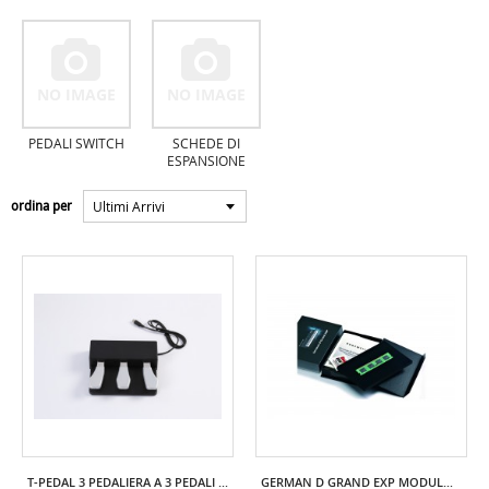
NO IMAGE
NO IMAGE
PEDALI SWITCH
SCHEDE DI
ESPANSIONE
Ultimi Arrivi
ordina per
T-PEDAL 3 PEDALIERA A 3 PEDALI TECHNOPIANO
GERMAN D GRAND EXP MODULO DI ESPANSIONE KURZWEIL