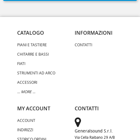
CATALOGO
INFORMAZIONI
PIANI E TASTIERE
CONTATTI
CHITARRE E BASSI
FIATI
STRUMENTI AD ARCO
ACCESSORI
... MORE ...
MY ACCOUNT
CONTATTI
ACCOUNT
INDIRIZZI
Generalsound S.r.l.
Via Cella Raibano 29 A/B
STORICO ORDINI