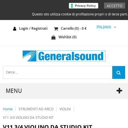
ACCETTO
Questo sito utilizza cookie di profilazione propri o di terze parti.
ITALIANO
Login / Registrati
Carrello (
0
) -
0
€
Wishlist (
0
)
MENU
Home
STRUMENTI AD ARCO
VIOLINI
V11 3/4 VIOLINO DA STUDIO KIT
V11 3/4 VIOLINO DA STUDIO KIT