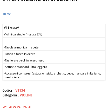
10 mc
.
V11
(serie)
Violini da studio
(misura 3/4)
.
-Tavola armonica in abete
-Fondo e fasce in Acero
-Tastiera e piroli in acero nero
-Astuccio standard ultra leggero
-Accessori compresi (astuccio rigido, archetto, pece, manuale in Italiano,
mentoniera)
Codice :
V1134
Categoria :
VIOLINI