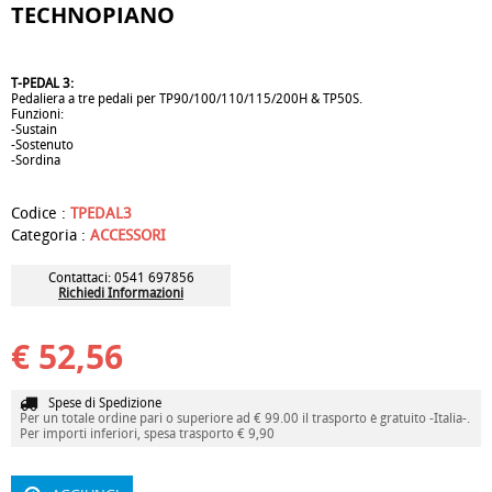
TECHNOPIANO
T-PEDAL 3:
Pedaliera a tre pedali per TP90/100/110/115/200H & TP50S.
Funzioni:
-Sustain
-Sostenuto
-Sordina
Codice :
TPEDAL3
Categoria :
ACCESSORI
Contattaci: 0541 697856
Richiedi Informazioni
€ 52,56
Spese di Spedizione
Per un totale ordine pari o superiore ad € 99.00 il trasporto è gratuito -Italia-.
Per importi inferiori, spesa trasporto € 9,90