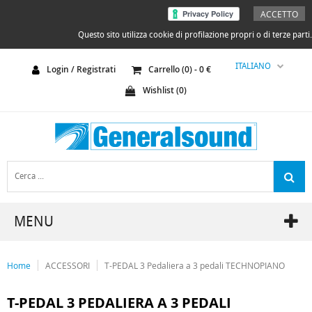
ACCETTO
Questo sito utilizza cookie di profilazione propri o di terze parti.
ITALIANO
Login / Registrati
Carrello (
0
) -
0
€
Wishlist (
0
)
MENU
Home
ACCESSORI
T-PEDAL 3 Pedaliera a 3 pedali TECHNOPIANO
T-PEDAL 3 PEDALIERA A 3 PEDALI