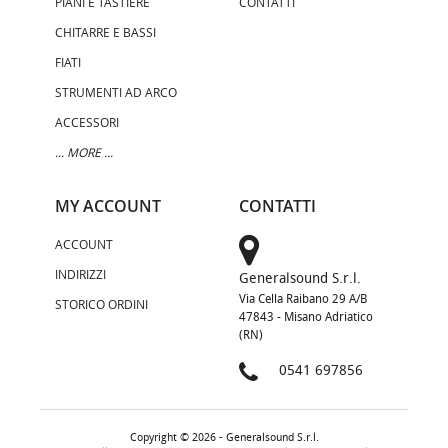
PIANI E TASTIERE
CONTATTI
CHITARRE E BASSI
FIATI
STRUMENTI AD ARCO
ACCESSORI
... MORE ...
MY ACCOUNT
CONTATTI
ACCOUNT
INDIRIZZI
Generalsound S.r.l.
Via Cella Raibano 29 A/B
STORICO ORDINI
47843 - Misano Adriatico
(RN)
0541 697856
Copyright © 2026 - Generalsound S.r.l.