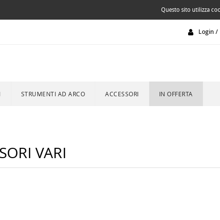
Questo sito utilizza coo
Login / 
I
STRUMENTI AD ARCO
ACCESSORI
IN OFFERTA
SORI VARI