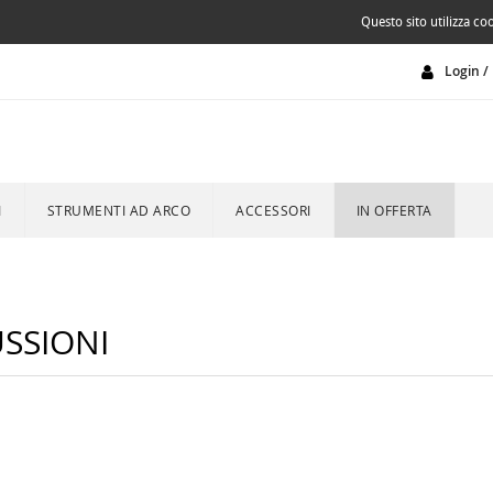
Questo sito utilizza coo
Login / 
I
STRUMENTI AD ARCO
ACCESSORI
IN OFFERTA
SSIONI