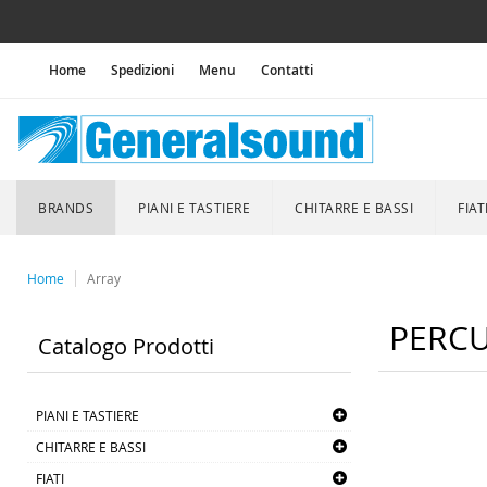
Home
Spedizioni
Menu
Contatti
BRANDS
PIANI E TASTIERE
CHITARRE E BASSI
FIAT
Home
Array
PERCU
Catalogo Prodotti
PIANI E TASTIERE
CHITARRE E BASSI
FIATI