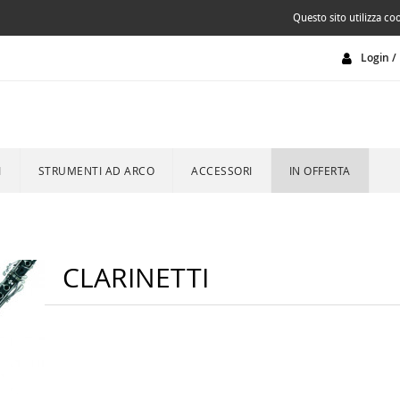
Questo sito utilizza coo
Login / 
I
STRUMENTI AD ARCO
ACCESSORI
IN OFFERTA
CLARINETTI