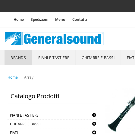
Home
Spedizioni
Menu
Contatti
BRANDS
PIANI E TASTIERE
CHITARRE E BASSI
FIAT
Home
Array
Catalogo Prodotti
PIANI E TASTIERE
CHITARRE E BASSI
FIATI